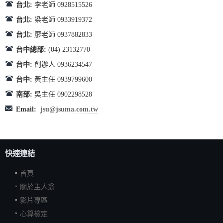
台北:
李老師 0928515526
台北:
梁老師 0933919372
台北:
廖老師 0937882833
台中總部:
(04) 23132770
台中:
創辦人 0936234547
台中:
黃主任 0939799600
南部:
吳主任 0902298528
Email:
jsu@jsuma.com.tw
快速連結
首頁
關於主人翁
影片專區
心算檢定