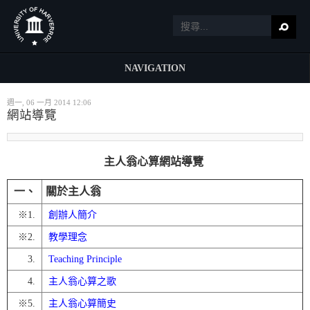
NAVIGATION
週一, 06 一月 2014 12:06
網站導覽
主人翁心算網站導覽
一、
關於主人翁
※1.
創辦人簡介
※
2.
教學理念
3.
Teaching Principle
4.
主人翁心算之歌
※
5.
主人翁心算簡史