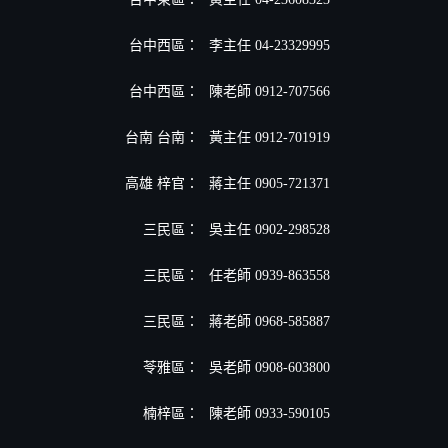
台中西區：
李主任 04-23329995
台中西區：
陳老師 0912-707566
台南 台南：
黃主任 0912-701919
高雄 梓官：
蔣主任 0905-721371
三民區：
吳主任 0902-298528
三民區：
任老師 0939-863558
三民區：
蔣老師 0968-585887
苓雅區：
吳老師 0908-603800
楠梓區：
陳老師 0933-590105