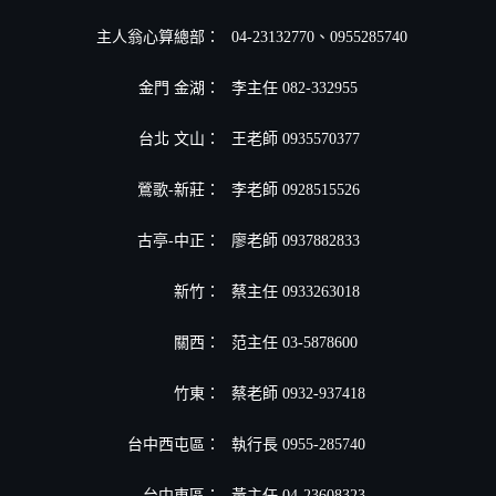
主人翁心算總部：
04-23132770、0955285740
金門 金湖：
李主任 082-332955
台北 文山：
王老師 0935570377
鶯歌-新莊：
李老師 0928515526
古亭-中正：
廖老師 0937882833
新竹：
蔡主任 0933263018
關西：
范主任 03-5878600
竹東：
蔡老師 0932-937418
台中西屯區：
執行長 0955-285740
台中東區：
黃主任 04-23608323