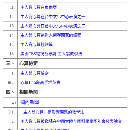
11.
主人翁心算在東南亞
12.
主人翁心算在台中文化中心表演之一
13.
主人翁心算在台中文化中心表演之二
14.
主人翁心算創辦人榮獲國家師鐸獎
15.
主人翁心算極短篇
16.
美國CBS電視台專訪-主人翁教學法
三、
心算檢定
1.
主人翁心算檢定
※
2.
心算1-15段高手群英會
四、
相關新聞
國內新聞
4-1
※
1.
「主人翁心算」是影響深遠的教學法
2.
主人翁心算被邀請在中國大陸全國科學學術年會發表論文