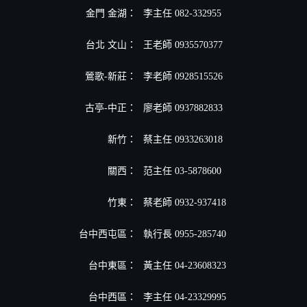
金門 金湖：
李主任 082-332955
台北 文山：
王老師 0935570377
鶯歌-新莊：
李老師 0928515526
古亭-中正：
廖老師 0937882833
新竹：
蔡主任 0933263018
關西：
范主任 03-5878600
竹東：
蔡老師 0932-937418
台中西屯區：
執行長 0955-285740
台中東區：
黃主任 04-23608323
台中西區：
李主任 04-23329995