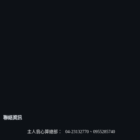
聯絡資訊
主人翁心算總部：
04-23132770、0955285740