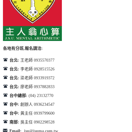
各地有分班,報名請洽:
台北:
王老師 0935570377
台北:
李老師 0928515526
台北:
梁老師 0933919372
台北:
廖老師 0937882833
台中總部:
(04) 23132770
台中:
創辦人 0936234547
台中:
黃主任 0939799600
南部:
吳主任 0902298528
Email:
jsu@jsuma.com.tw