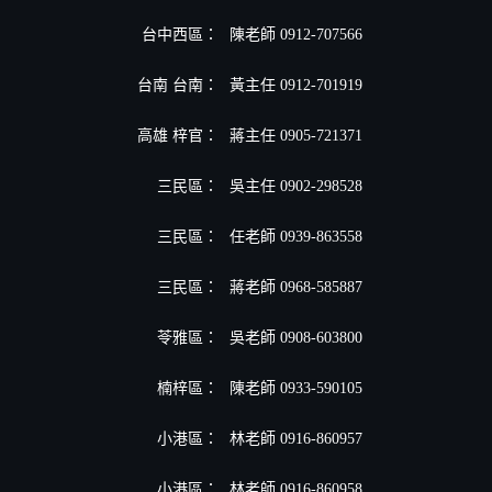
台中西區：
陳老師 0912-707566
台南 台南：
黃主任 0912-701919
高雄 梓官：
蔣主任 0905-721371
三民區：
吳主任 0902-298528
三民區：
任老師 0939-863558
三民區：
蔣老師 0968-585887
苓雅區：
吳老師 0908-603800
楠梓區：
陳老師 0933-590105
小港區
：
林老師 0916-860957
小港區
：
林老師 0916-860958