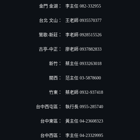
金門 金湖：
李主任 082-332955
台北 文山：
王老師 0935570377
鶯歌-新莊：
李老師 0928515526
古亭-中正：
廖老師 0937882833
新竹：
蔡主任 0933263018
關西：
范主任 03-5878600
竹東：
蔡老師 0932-937418
台中西屯區：
執行長 0955-285740
台中東區：
黃主任 04-23608323
台中西區：
李主任 04-23329995