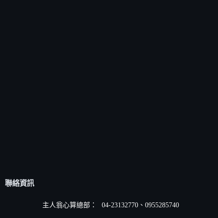
聯絡資訊
主人翁心算總部：
04-23132770、0955285740