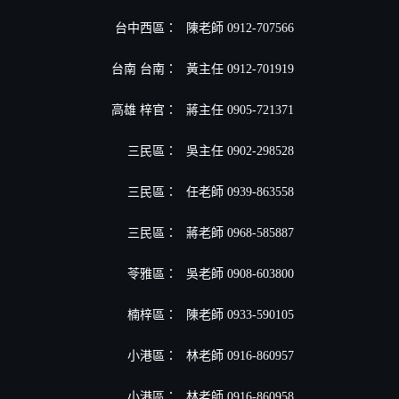
台中西區：
陳老師 0912-707566
台南 台南：
黃主任 0912-701919
高雄 梓官：
蔣主任 0905-721371
三民區：
吳主任 0902-298528
三民區：
任老師 0939-863558
三民區：
蔣老師 0968-585887
苓雅區：
吳老師 0908-603800
楠梓區：
陳老師 0933-590105
小港區
：
林老師 0916-860957
小港區
：
林老師 0916-860958