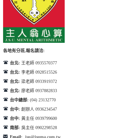
各地有分班,報名請洽:
台北:
王老師 0935570377
台北:
李老師 0928515526
台北:
梁老師 0933919372
台北:
廖老師 0937882833
台中總部:
(04) 23132770
台中:
創辦人 0936234547
台中:
黃主任 0939799600
南部:
吳主任 0902298528
Email:
jsu@jsuma.com.tw