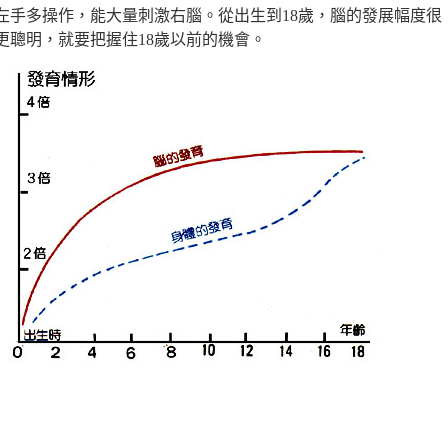
左手多操作，能大量刺激右腦。從出生到18歲，腦的發展幅度很
更聰明，就要把握住18歲以前的機會。