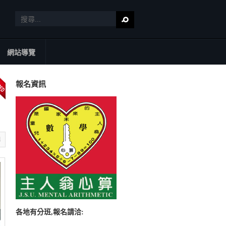
網站導覽
報名資訊
l
各地有分班,報名請洽: