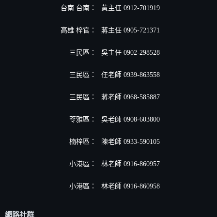
台南 台南：
黃主任 0912-701919
高雄 梓官：
蔣主任 0905-721371
三民區：
吳主任 0902-298528
三民區：
任老師 0939-863558
三民區：
蔣老師 0968-585887
苓雅區：
吳老師 0908-603800
楠梓區：
陳老師 0933-590105
小港區
：
林老師 0916-860957
小港區
：
林老師 0916-860958
網路社群