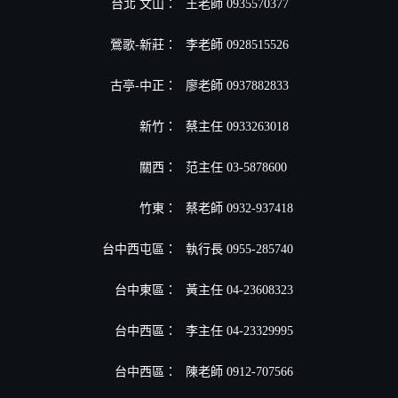
台北 文山：
王老師 0935570377
鶯歌-新莊：
李老師 0928515526
古亭-中正：
廖老師 0937882833
新竹：
蔡主任 0933263018
關西：
范主任 03-5878600
竹東：
蔡老師 0932-937418
台中西屯區：
執行長 0955-285740
台中東區：
黃主任 04-23608323
台中西區：
李主任 04-23329995
台中西區：
陳老師 0912-707566