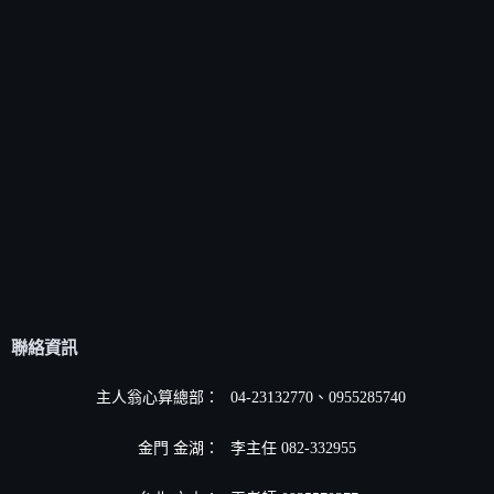
聯絡資訊
主人翁心算總部：
04-23132770、0955285740
金門 金湖：
李主任 082-332955