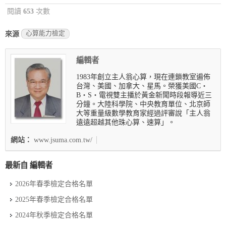
閱讀
653
次數
心算能力檢定
來源
編輯者
1983年創立主人翁心算，現在連鎖教室遍佈
台灣、美國、加拿大、星馬。榮獲美國C‧
B‧S‧電視雙主播於黃金新聞時段報導近三
分鐘。大陸科學院、中央教育單位、北京師
大等重量級數學教育家經過評審說「主人翁
遠遠超越其他珠心算、速算」。
網站：
www.jsuma.com.tw/
最新自 編輯者
2026年春季檢定合格名單
2025年春季檢定合格名單
2024年秋季檢定合格名單