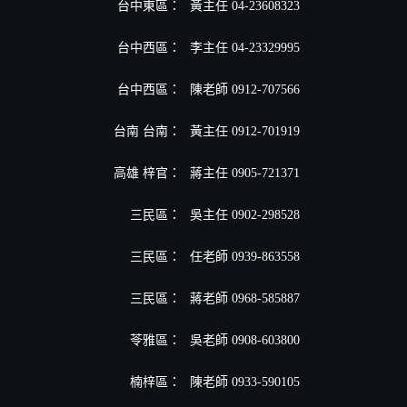
台中東區：
黃主任 04-23608323
台中西區：
李主任 04-23329995
台中西區：
陳老師 0912-707566
台南 台南：
黃主任 0912-701919
高雄 梓官：
蔣主任 0905-721371
三民區：
吳主任 0902-298528
三民區：
任老師 0939-863558
三民區：
蔣老師 0968-585887
苓雅區：
吳老師 0908-603800
楠梓區：
陳老師 0933-590105