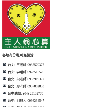
各地有分班,報名請洽:
台北:
王老師 0935570377
台北:
李老師 0928515526
台北:
梁老師 0933919372
台北:
廖老師 0937882833
台中總部:
(04) 23132770
台中:
創辦人 0936234547