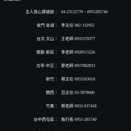
主人翁心算總部：
04-23132770、0955285740
金門 金湖：
李主任 082-332955
台北 文山：
王老師 0935570377
鶯歌-新莊：
李老師 0928515526
古亭-中正：
廖老師 0937882833
新竹：
蔡主任 0933263018
關西：
范主任 03-5878600
竹東：
蔡老師 0932-937418
台中西屯區：
執行長 0955-285740