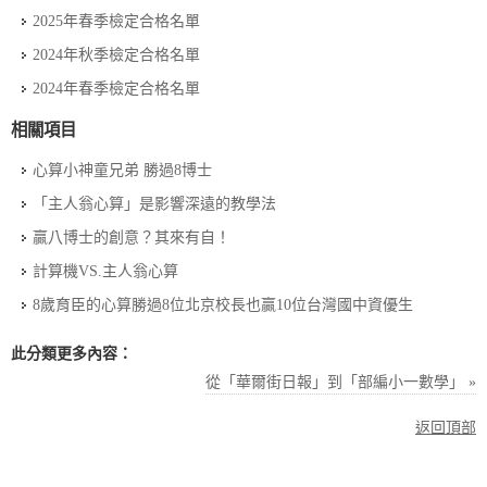
2025年春季檢定合格名單
2024年秋季檢定合格名單
2024年春季檢定合格名單
相關項目
心算小神童兄弟 勝過8博士
「主人翁心算」是影響深遠的教學法
贏八博士的創意？其來有自！
計算機VS.主人翁心算
8歲育臣的心算勝過8位北京校長也贏10位台灣國中資優生
此分類更多內容：
從「華爾街日報」到「部編小一數學」 »
返回頂部