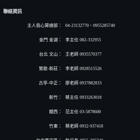
聯絡資訊
主人翁心算總部：
04-23132770、0955285740
金門 金湖：
李主任 082-332955
台北 文山：
王老師 0935570377
鶯歌-新莊：
李老師 0928515526
古亭-中正：
廖老師 0937882833
新竹：
蔡主任 0933263018
關西：
范主任 03-5878600
竹東：
蔡老師 0932-937418