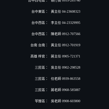
台中西屯區：
執行長 0955-285740
台中東區：
黃主任 04-23608323
台中西區：
李主任 04-23329995
台中西區：
陳老師 0912-707566
台南 台南：
黃主任 0912-701919
高雄 梓官：
蔣主任 0905-721371
三民區：
吳主任 0902-298528
三民區：
任老師 0939-863558
三民區：
蔣老師 0968-585887
苓雅區：
吳老師 0908-603800