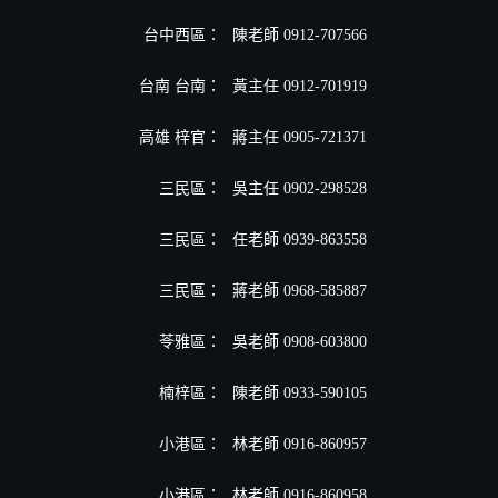
台中西區：
陳老師 0912-707566
台南 台南：
黃主任 0912-701919
高雄 梓官：
蔣主任 0905-721371
三民區：
吳主任 0902-298528
三民區：
任老師 0939-863558
三民區：
蔣老師 0968-585887
苓雅區：
吳老師 0908-603800
楠梓區：
陳老師 0933-590105
小港區
：
林老師 0916-860957
小港區
：
林老師 0916-860958