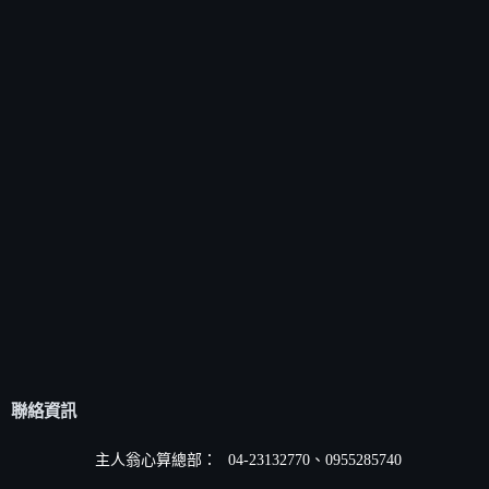
聯絡資訊
主人翁心算總部：
04-23132770、0955285740