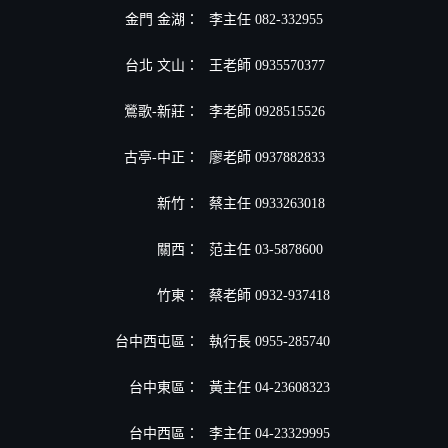
金門 金湖：
李主任 082-332955
台北 文山：
王老師 0935570377
鶯歌-新莊：
李老師 0928515526
古亭-中正：
廖老師 0937882833
新竹：
蔡主任 0933263018
關西：
范主任 03-5878600
竹東：
蔡老師 0932-937418
台中西屯區：
執行長 0955-285740
台中東區：
黃主任 04-23608323
台中西區：
李主任 04-23329995