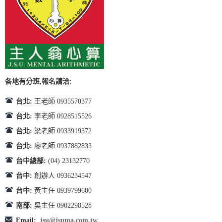
各地有分班,報名請洽:
台北:
王老師 0935570377
台北:
李老師 0928515526
台北:
梁老師 0933919372
台北:
廖老師 0937882833
台中總部:
(04) 23132770
台中:
創辦人 0936234547
台中:
黃主任 0939799600
南部:
吳主任 0902298528
Email:
jsu@jsuma.com.tw