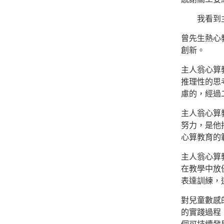
我看到主
曾先生熱心
創新。
主人翁心算
推理性的思
慮的，經過
主人翁心算
努力，是他
心算教育的
主人翁心算
在教學中放
表達訓練，
對兒童數感
的實踐過程