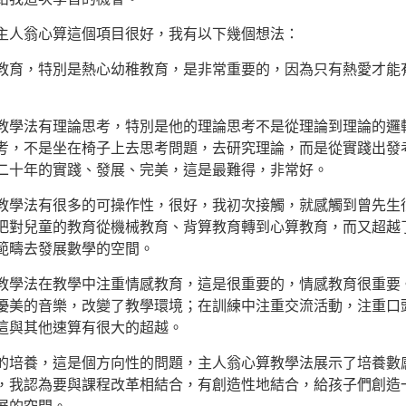
人翁心算這個項目很好，我有以下幾個想法：
教育，特別是熱心幼稚教育，是非常重要的，因為只有熱愛才能
教學法有理論思考，特別是他的理論思考不是從理論到理論的邏
考，不是坐在椅子上去思考問題，去研究理論，而是從實踐出發
二十年的實踐、發展、完美，這是最難得，非常好。
教學法有很多的可操作性，很好，我初次接觸，就感觸到曾先生
把對兒童的教育從機械教育、背算教育轉到心算教育，而又超越
範疇去發展數學的空間。
教學法在教學中注重情感教育，這是很重要的，情感教育很重要
優美的音樂，改變了教學環境；在訓練中注重交流活動，注重口
這與其他速算有很大的超越。
的培養，這是個方向性的問題，主人翁心算教學法展示了培養數
，我認為要與課程改革相結合，有創造性地結合，給孩子們創造