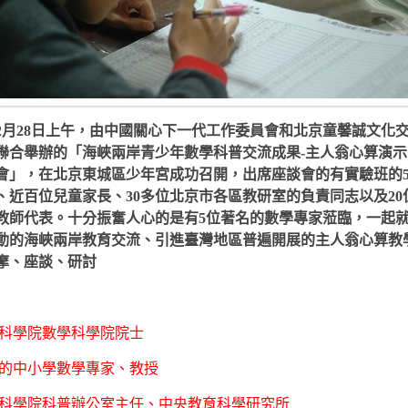
2月28日上午，由中國關心下一代工作委員會和北京童馨誠文化
聯合舉辦的「海峽兩岸青少年數學科普交流成果-主人翁心算演示
會」，在北京東城區少年宮成功召開，出席座談會的有實驗班的5
、近百位兒童家長、30多位北京市各區教研室的負責同志以及20
教師代表。十分振奮人心的是有5位著名的數學專家蒞臨，一起
動的海峽兩岸教育交流、引進臺灣地區普遍開展的主人翁心算教
摩、座談、研討
科學院數學科學院院士
的中小學數學專家、教授
科學院科普辦公室主任、中央教育科學研究所