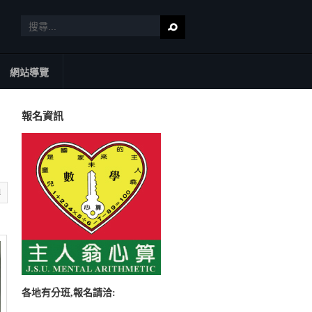
網站導覽
報名資訊
l
各地有分班,報名請洽: