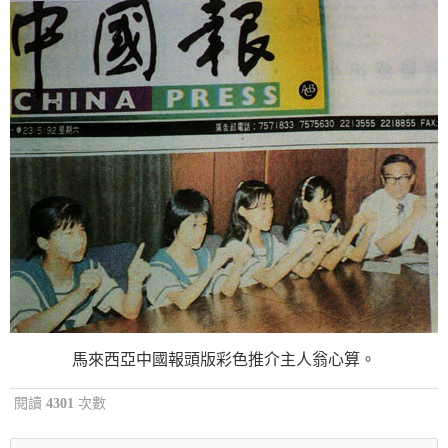
馬來西亞中國報頭版彩色推介主人翁心算。
閱讀
4301
次數