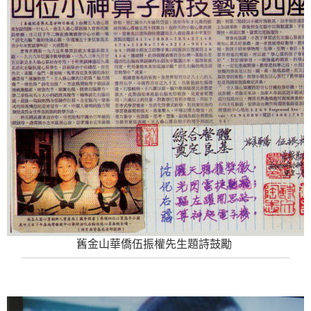
舊金山華僑伍振權先生題詩鼓勵