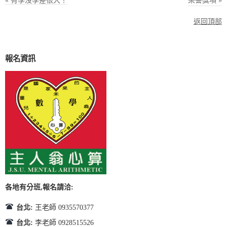
« 有學沒學差很大！
榮譽獎項 »
返回頂部
報名資訊
各地有分班,報名請洽:
台北:
王老師 0935570377
台北:
李老師 0928515526