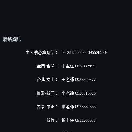
聯絡資訊
主人翁心算總部：
04-23132770、0955285740
金門 金湖：
李主任 082-332955
台北 文山：
王老師 0935570377
鶯歌-新莊：
李老師 0928515526
古亭-中正：
廖老師 0937882833
新竹：
蔡主任 0933263018