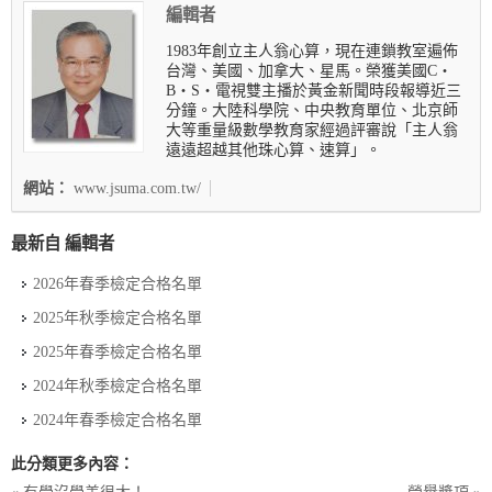
編輯者
1983年創立主人翁心算，現在連鎖教室遍佈
台灣、美國、加拿大、星馬。榮獲美國C‧
B‧S‧電視雙主播於黃金新聞時段報導近三
分鐘。大陸科學院、中央教育單位、北京師
大等重量級數學教育家經過評審說「主人翁
遠遠超越其他珠心算、速算」。
網站：
www.jsuma.com.tw/
最新自 編輯者
2026年春季檢定合格名單
2025年秋季檢定合格名單
2025年春季檢定合格名單
2024年秋季檢定合格名單
2024年春季檢定合格名單
此分類更多內容：