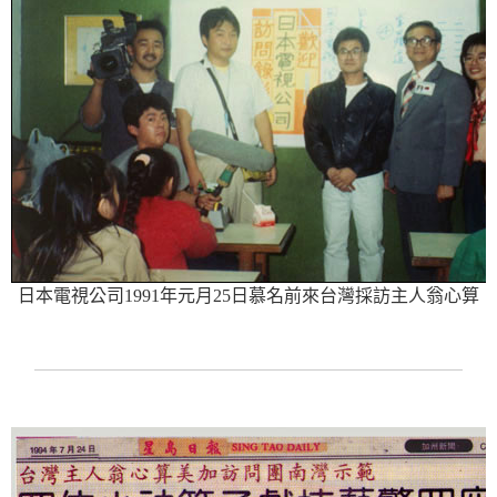
日本電視公司1991年元月25日慕名前來台灣採訪主人翁心算