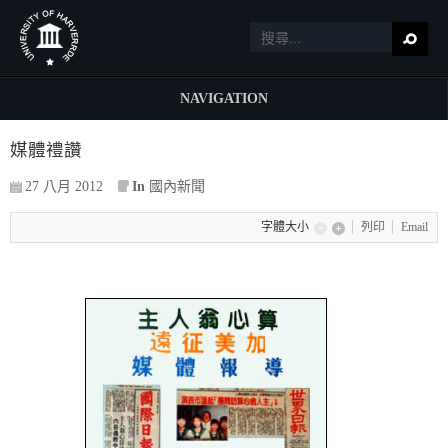
NAVIGATION
媒體禮讚
27 八月 2012
In
國內新聞
字體大小
列印
Email