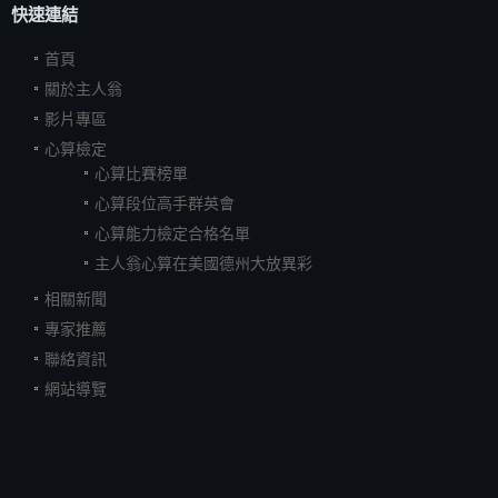
快速連結
首頁
關於主人翁
影片專區
心算檢定
心算比賽榜單
心算段位高手群英會
心算能力檢定合格名單
主人翁心算在美國德州大放異彩
相關新聞
專家推薦
聯絡資訊
網站導覽