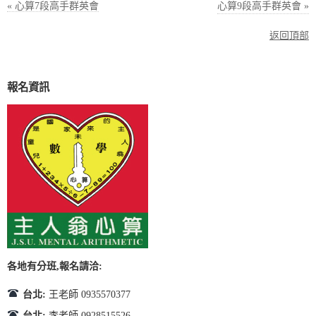
« 心算7段高手群英會
心算9段高手群英會 »
返回頂部
報名資訊
各地有分班,報名請洽:
台北:
王老師 0935570377
台北:
李老師 0928515526