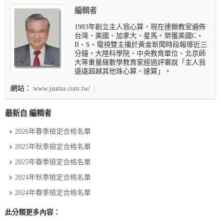
編輯者
1983年創立主人翁心算，現在連鎖教室遍佈
台灣、美國、加拿大、星馬。榮獲美國C‧
B‧S‧電視雙主播於黃金新聞時段報導近三
分鐘。大陸科學院、中央教育單位、北京師
大等重量級數學教育家經過評審說「主人翁
遠遠超越其他珠心算、速算」。
網站：
www.jsuma.com.tw/
最新自 編輯者
2026年春季檢定合格名單
2025年秋季檢定合格名單
2025年春季檢定合格名單
2024年秋季檢定合格名單
2024年春季檢定合格名單
此分類更多內容：