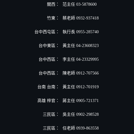
關西：
范主任 03-5878600
竹東：
蔡老師 0932-937418
台中西屯區：
執行長 0955-285740
台中東區：
黃主任 04-23608323
台中西區：
李主任 04-23329995
台中西區：
陳老師 0912-707566
台南 台南：
黃主任 0912-701919
高雄 梓官：
蔣主任 0905-721371
三民區：
吳主任 0902-298528
三民區：
任老師 0939-863558