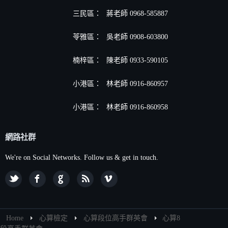
三民區：
蔣老師 0968-585887
苓雅區：
吳老師 0908-603800
楠梓區：
陳老師 0933-590105
小港區
：
林老師 0916-860957
小港區
：
林老師 0916-860958
網路社群
We're on Social Networks. Follow us & get in touch.
Home
心算檢定
心算段位高手群英會
心算8