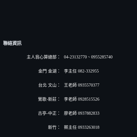
聯絡資訊
主人翁心算總部：
04-23132770、0955285740
金門 金湖：
李主任 082-332955
台北 文山：
王老師 0935570377
鶯歌-新莊：
李老師 0928515526
古亭-中正：
廖老師 0937882833
新竹：
蔡主任 0933263018