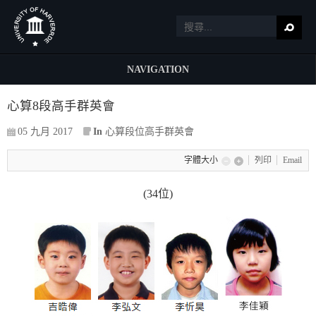
NAVIGATION
心算8段高手群英會
05 九月 2017
In
心算段位高手群英會
字體大小
列印
Email
(34位)