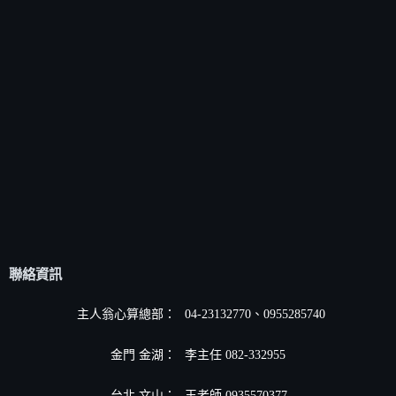
聯絡資訊
主人翁心算總部：
04-23132770、0955285740
金門 金湖：
李主任 082-332955
台北 文山：
王老師 0935570377