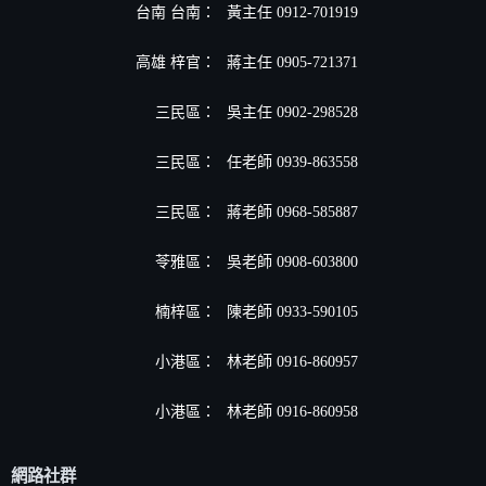
台南 台南：
黃主任 0912-701919
高雄 梓官：
蔣主任 0905-721371
三民區：
吳主任 0902-298528
三民區：
任老師 0939-863558
三民區：
蔣老師 0968-585887
苓雅區：
吳老師 0908-603800
楠梓區：
陳老師 0933-590105
小港區
：
林老師 0916-860957
小港區
：
林老師 0916-860958
網路社群