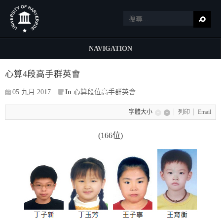
NAVIGATION
心算4段高手群英會
05 九月 2017
In
心算段位高手群英會
字體大小
列印
Email
(166位)