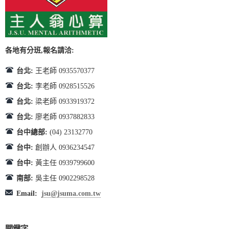
各地有分班,報名請洽:
台北:
王老師 0935570377
台北:
李老師 0928515526
台北:
梁老師 0933919372
台北:
廖老師 0937882833
台中總部:
(04) 23132770
台中:
創辦人 0936234547
台中:
黃主任 0939799600
南部:
吳主任 0902298528
Email:
jsu@jsuma.com.tw
關鍵字