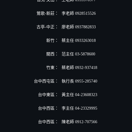
鶯歌-新莊：
李老師 0928515526
古亭-中正：
廖老師 0937882833
新竹：
蔡主任 0933263018
關西：
范主任 03-5878600
竹東：
蔡老師 0932-937418
台中西屯區：
執行長 0955-285740
台中東區：
黃主任 04-23608323
台中西區：
李主任 04-23329995
台中西區：
陳老師 0912-707566