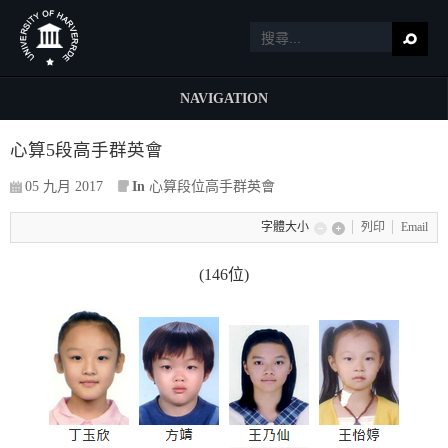
NAVIGATION
心算5段高手群英會
05 九月 2017
In
心算段位高手群英會
字體大小
列印
Email
(146位)