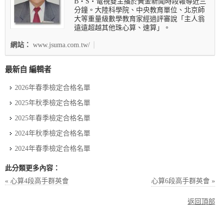
B‧S‧電視雙主播於黃金新聞時段報導近三
分鐘。大陸科學院、中央教育單位、北京師
大等重量級數學教育家經過評審說「主人翁
遠遠超越其他珠心算、速算」。
網站：
www.jsuma.com.tw/
最新自 編輯者
2026年春季檢定合格名單
2025年秋季檢定合格名單
2025年春季檢定合格名單
2024年秋季檢定合格名單
2024年春季檢定合格名單
此分類更多內容：
« 心算4段高手群英會
心算6段高手群英會 »
返回頂部