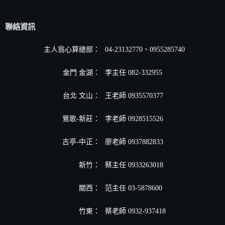
聯絡資訊
主人翁心算總部：
04-23132770、0955285740
金門 金湖：
李主任 082-332955
台北 文山：
王老師 0935570377
鶯歌-新莊：
李老師 0928515526
古亭-中正：
廖老師 0937882833
新竹：
蔡主任 0933263018
關西：
范主任 03-5878600
竹東：
蔡老師 0932-937418