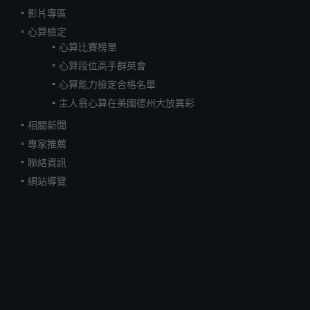
影片專區
心算檢定
心算比賽榜單
心算段位高手群英會
心算能力檢定合格名單
主人翁心算在美國德州大放異彩
相關新聞
專家推薦
聯絡資訊
網站導覽