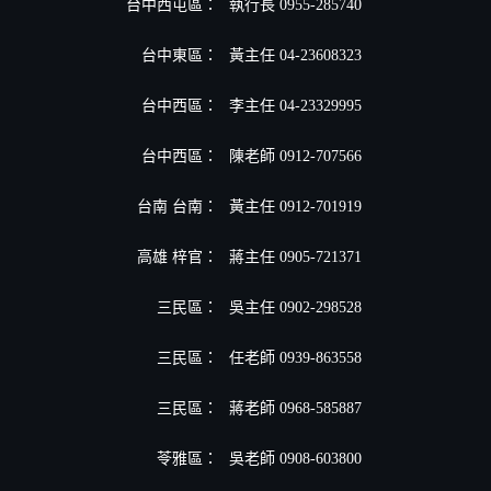
台中西屯區：
執行長 0955-285740
台中東區：
黃主任 04-23608323
台中西區：
李主任 04-23329995
台中西區：
陳老師 0912-707566
台南 台南：
黃主任 0912-701919
高雄 梓官：
蔣主任 0905-721371
三民區：
吳主任 0902-298528
三民區：
任老師 0939-863558
三民區：
蔣老師 0968-585887
苓雅區：
吳老師 0908-603800