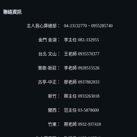
聯絡資訊
主人翁心算總部：
04-23132770、0955285740
金門 金湖：
李主任 082-332955
台北 文山：
王老師 0935570377
鶯歌-新莊：
李老師 0928515526
古亭-中正：
廖老師 0937882833
新竹：
蔡主任 0933263018
關西：
范主任 03-5878600
竹東：
蔡老師 0932-937418