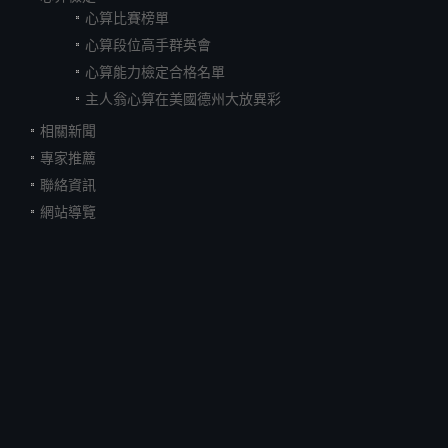
心算比賽榜單
心算段位高手群英會
心算能力檢定合格名單
主人翁心算在美國德州大放異彩
相關新聞
專家推薦
聯絡資訊
網站導覽