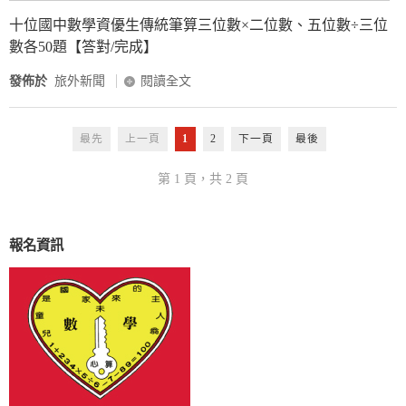
十位國中數學資優生傳統筆算三位數×二位數、五位數÷三位
數各50題【答對/完成】
發佈於
旅外新聞
閱讀全文
最先
上一頁
1
2
下一頁
最後
第 1 頁，共 2 頁
報名資訊