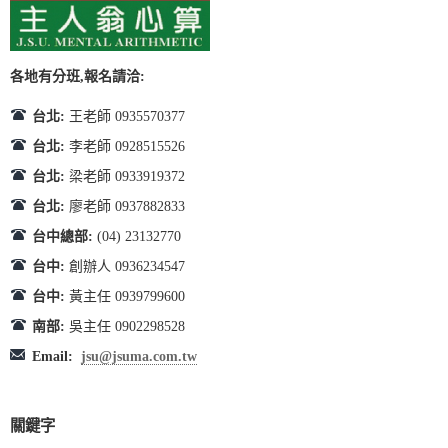
各地有分班,報名請洽:
台北:
王老師 0935570377
台北:
李老師 0928515526
台北:
梁老師 0933919372
台北:
廖老師 0937882833
台中總部:
(04) 23132770
台中:
創辦人 0936234547
台中:
黃主任 0939799600
南部:
吳主任 0902298528
Email:
jsu@jsuma.com.tw
關鍵字