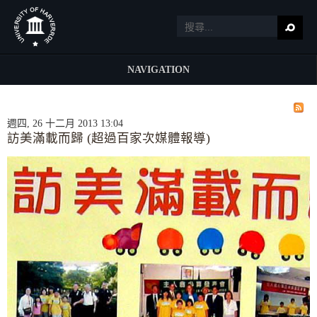
NAVIGATION
週四, 26 十二月 2013 13:04
訪美滿載而歸 (超過百家次媒體報導)