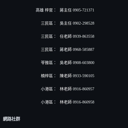
高雄 梓官：
蔣主任 0905-721371
三民區：
吳主任 0902-298528
三民區：
任老師 0939-863558
三民區：
蔣老師 0968-585887
苓雅區：
吳老師 0908-603800
楠梓區：
陳老師 0933-590105
小港區
：
林老師 0916-860957
小港區
：
林老師 0916-860958
網路社群