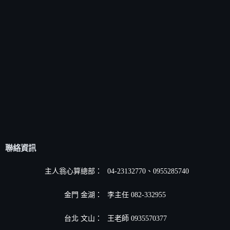
聯絡資訊
主人翁心算總部：
04-23132770、0955285740
金門 金湖：
李主任 082-332955
台北 文山：
王老師 0935570377