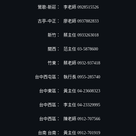
鶯歌-新莊：
李老師 0928515526
古亭-中正：
廖老師 0937882833
新竹：
蔡主任 0933263018
關西：
范主任 03-5878600
竹東：
蔡老師 0932-937418
台中西屯區：
執行長 0955-285740
台中東區：
黃主任 04-23608323
台中西區：
李主任 04-23329995
台中西區：
陳老師 0912-707566
台南 台南：
黃主任 0912-701919