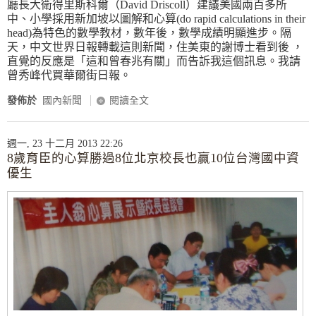
廳長大衛得里斯科爾（David Driscoll）建議美國兩百多所
中、小學採用新加坡以圖解和心算(do rapid calculations in their
head)為特色的數學教材，數年後，數學成績明顯進步。隔
天，中文世界日報轉載這則新聞，住美東的謝博士看到後 ，
直覺的反應是「這和曾春兆有關」而告訴我這個訊息。我請
曾秀峰代買華爾街日報。
發佈於
國內新聞
閱讀全文
週一, 23 十二月 2013 22:26
8歲育臣的心算勝過8位北京校長也贏10位台灣國中資
優生