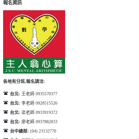
報名資訊
各地有分班,報名請洽:
台北:
王老師 0935570377
台北:
李老師 0928515526
台北:
梁老師 0933919372
台北:
廖老師 0937882833
台中總部:
(04) 23132770