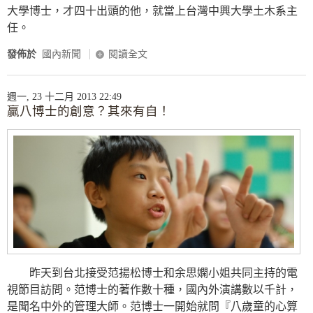
大學博士，才四十出頭的他，就當上台灣中興大學土木系主
任。
發佈於
國內新聞
閱讀全文
週一, 23 十二月 2013 22:49
贏八博士的創意？其來有自！
昨天到台北接受范揚松博士和余思嫻小姐共同主持的電
視節目訪問。范博士的著作數十種，國內外演講數以千計，
是聞名中外的管理大師。范博士一開始就問『八歲童的心算