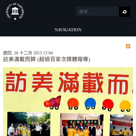
NAVIGATION
週四, 26 十二月 2013 13:04
訪美滿載而歸 (超過百家次媒體報導)