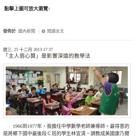
點擊上圖可放大瀏覽↑
發佈於
國內新聞
閱讀全文
週三, 25 十二月 2013 17:37
「主人翁心算」是影響深遠的教學法
1966到1977年，我擔任中學數學老師兼導師。最得意的
是將鄉下國中最後段Ｃ班的學生林宜清，調教成美國康乃爾