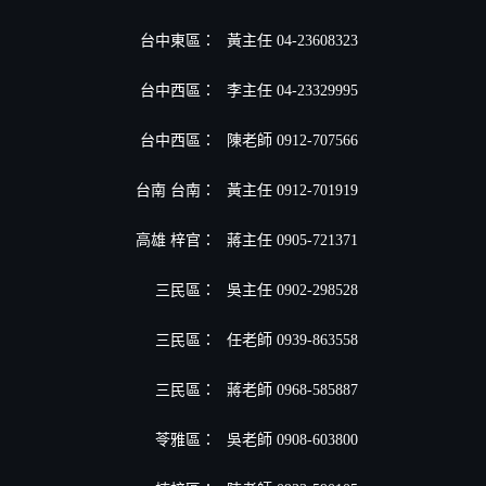
台中東區：
黃主任 04-23608323
台中西區：
李主任 04-23329995
台中西區：
陳老師 0912-707566
台南 台南：
黃主任 0912-701919
高雄 梓官：
蔣主任 0905-721371
三民區：
吳主任 0902-298528
三民區：
任老師 0939-863558
三民區：
蔣老師 0968-585887
苓雅區：
吳老師 0908-603800