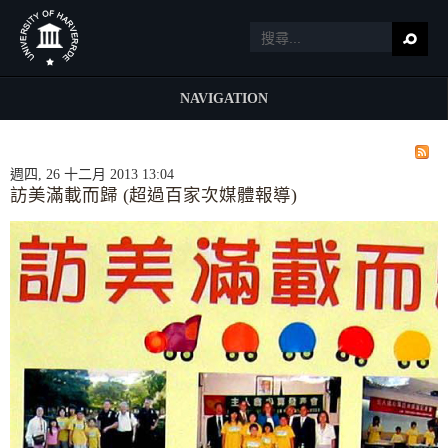
NAVIGATION
週四, 26 十二月 2013 13:04
訪美滿載而歸 (超過百家次媒體報導)