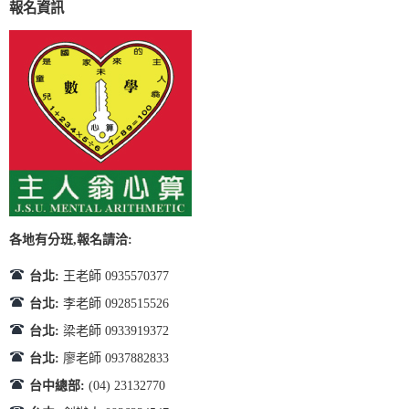
報名資訊
各地有分班,報名請洽:
台北:
王老師 0935570377
台北:
李老師 0928515526
台北:
梁老師 0933919372
台北:
廖老師 0937882833
台中總部:
(04) 23132770