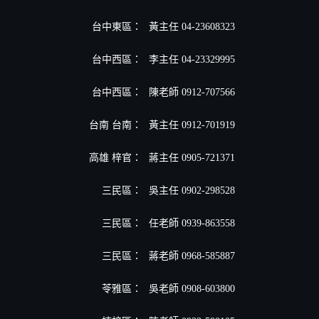
台中東區：
黃主任 04-23608323
台中西區：
李主任 04-23329995
台中西區：
陳老師 0912-707566
台南 台南：
黃主任 0912-701919
高雄 梓官：
蔣主任 0905-721371
三民區：
吳主任 0902-298528
三民區：
任老師 0939-863558
三民區：
蔣老師 0968-585887
苓雅區：
吳老師 0908-603800