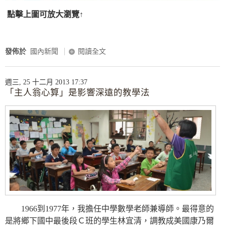
點擊上圖可放大瀏覽↑
發佈於
國內新聞
閱讀全文
週三, 25 十二月 2013 17:37
「主人翁心算」是影響深遠的教學法
1966到1977年，我擔任中學數學老師兼導師。最得意的
是將鄉下國中最後段Ｃ班的學生林宜清，調教成美國康乃爾