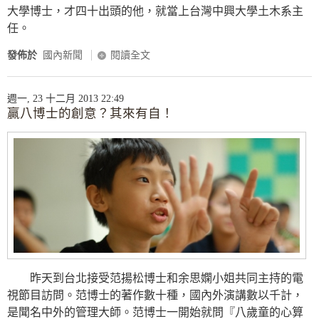
大學博士，才四十出頭的他，就當上台灣中興大學土木系主
任。
發佈於
國內新聞
閱讀全文
週一, 23 十二月 2013 22:49
贏八博士的創意？其來有自！
昨天到台北接受范揚松博士和余思嫻小姐共同主持的電
視節目訪問。范博士的著作數十種，國內外演講數以千計，
是聞名中外的管理大師。范博士一開始就問『八歲童的心算