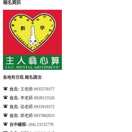
報名資訊
各地有分班,報名請洽:
台北:
王老師 0935570377
台北:
李老師 0928515526
台北:
梁老師 0933919372
台北:
廖老師 0937882833
台中總部:
(04) 23132770