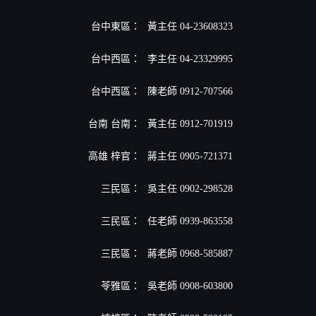
台中東區：
黃主任 04-23608323
台中西區：
李主任 04-23329995
台中西區：
陳老師 0912-707566
台南 台南：
黃主任 0912-701919
高雄 梓官：
蔣主任 0905-721371
三民區：
吳主任 0902-298528
三民區：
任老師 0939-863558
三民區：
蔣老師 0968-585887
苓雅區：
吳老師 0908-603800