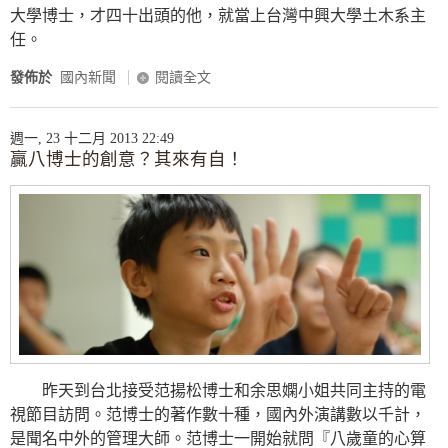
大學博士，才四十出頭的他，就當上台灣中興大學土木系主
任。
發佈於
國內新聞
閱讀全文
週一, 23 十二月 2013 22:49
贏八博士的創意？其來有自！
昨天到台北接受范揚松博士和余思嫻小姐共同主持的電
視節目訪問。范博士的著作數十種，國內外演講數以千計，
是聞名中外的管理大師。范博士一開始就問『八歲童的心算