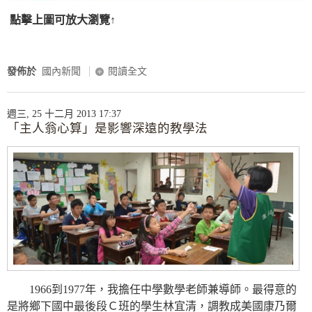
點擊上圖可放大瀏覽↑
發佈於
國內新聞
閱讀全文
週三, 25 十二月 2013 17:37
「主人翁心算」是影響深遠的教學法
1966到1977年，我擔任中學數學老師兼導師。最得意的
是將鄉下國中最後段Ｃ班的學生林宜清，調教成美國康乃爾