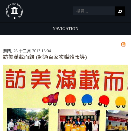
NAVIGATION
週四, 26 十二月 2013 13:04
訪美滿載而歸 (超過百家次媒體報導)