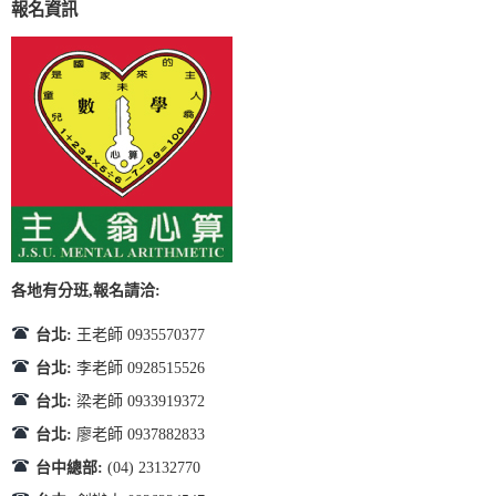
報名資訊
各地有分班,報名請洽:
台北:
王老師 0935570377
台北:
李老師 0928515526
台北:
梁老師 0933919372
台北:
廖老師 0937882833
台中總部:
(04) 23132770