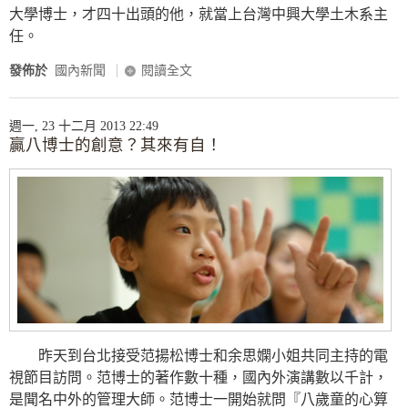
大學博士，才四十出頭的他，就當上台灣中興大學土木系主
任。
發佈於
國內新聞
閱讀全文
週一, 23 十二月 2013 22:49
贏八博士的創意？其來有自！
昨天到台北接受范揚松博士和余思嫻小姐共同主持的電
視節目訪問。范博士的著作數十種，國內外演講數以千計，
是聞名中外的管理大師。范博士一開始就問『八歲童的心算