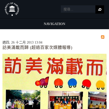
NAVIGATION
週四, 26 十二月 2013 13:04
訪美滿載而歸 (超過百家次媒體報導)