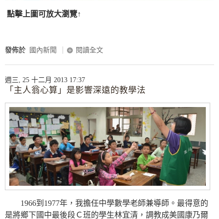
點擊上圖可放大瀏覽↑
發佈於
國內新聞
閱讀全文
週三, 25 十二月 2013 17:37
「主人翁心算」是影響深遠的教學法
1966到1977年，我擔任中學數學老師兼導師。最得意的
是將鄉下國中最後段Ｃ班的學生林宜清，調教成美國康乃爾