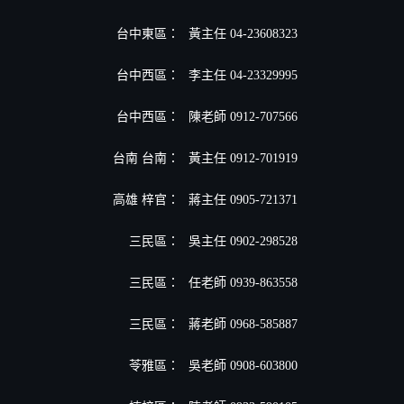
台中東區：
黃主任 04-23608323
台中西區：
李主任 04-23329995
台中西區：
陳老師 0912-707566
台南 台南：
黃主任 0912-701919
高雄 梓官：
蔣主任 0905-721371
三民區：
吳主任 0902-298528
三民區：
任老師 0939-863558
三民區：
蔣老師 0968-585887
苓雅區：
吳老師 0908-603800