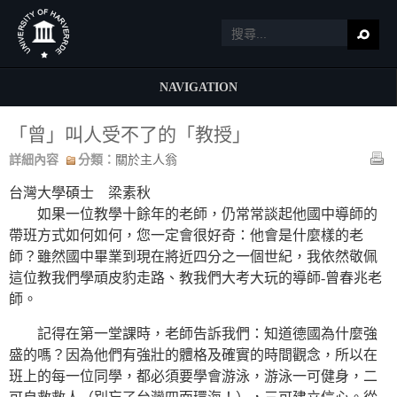
NAVIGATION
「曾」叫人受不了的「教授」
詳細內容
分類：
關於主人翁
台灣大學碩士 梁素秋
如果一位教學十餘年的老師，仍常常談起他國中導師的
帶班方式如何如何，您一定會很好奇：他會是什麼樣的老
師？雖然國中畢業到現在將近四分之一個世紀，我依然敬佩
這位教我們學頑皮豹走路、教我們大考大玩的導師-曾春兆老
師。
記得在第一堂課時，老師告訴我們：知道德國為什麼強
盛的嗎？因為他們有強壯的體格及確實的時間觀念，所以在
班上的每一位同學，都必須要學會游泳，游泳一可健身，二