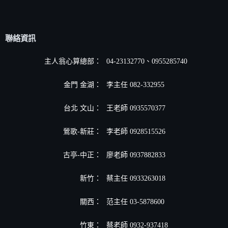
聯絡資訊
主人翁心算總部：
04-23132770、0955285740
金門 金湖：
李主任 082-332955
台北 文山：
王老師 0935570377
鶯歌-新莊：
李老師 0928515526
古亭-中正：
廖老師 0937882833
新竹：
蔡主任 0933263018
關西：
范主任 03-5878600
竹東：
蔡老師 0932-937418