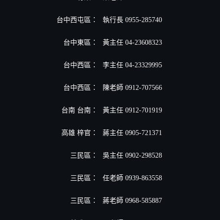
台中西屯區：
執行長 0955-285740
台中東區：
黃主任 04-23608323
台中西區：
李主任 04-23329995
台中西區：
陳老師 0912-707566
台南 台南：
黃主任 0912-701919
高雄 梓官：
蔣主任 0905-721371
三民區：
吳主任 0902-298528
三民區：
任老師 0939-863558
三民區：
蔣老師 0968-585887