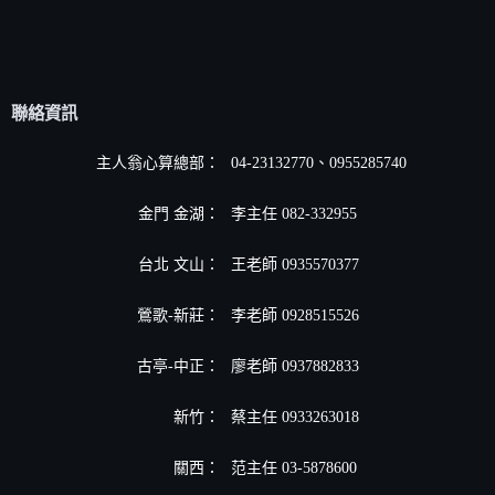
聯絡資訊
主人翁心算總部：
04-23132770、0955285740
金門 金湖：
李主任 082-332955
台北 文山：
王老師 0935570377
鶯歌-新莊：
李老師 0928515526
古亭-中正：
廖老師 0937882833
新竹：
蔡主任 0933263018
關西：
范主任 03-5878600