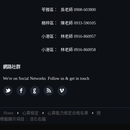
苓雅區：
吳老師 0908-603800
楠梓區：
陳老師 0933-590105
小港區
：
林老師 0916-860957
小港區
：
林老師 0916-860958
網路社群
We're on Social Networks. Follow us & get in touch.
Home
心算檢定
心算能力檢定合格名單
按
標籤顯示項目： 活化右腦