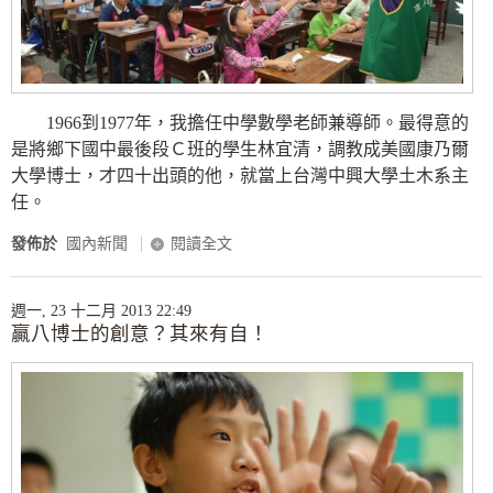
1966到1977年，我擔任中學數學老師兼導師。最得意的
是將鄉下國中最後段Ｃ班的學生林宜清，調教成美國康乃爾
大學博士，才四十出頭的他，就當上台灣中興大學土木系主
任。
發佈於
國內新聞
閱讀全文
週一, 23 十二月 2013 22:49
贏八博士的創意？其來有自！