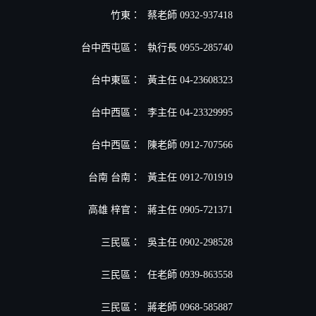
竹東：
蔡老師 0932-937418
台中西屯區：
執行長 0955-285740
台中東區：
黃主任 04-23608323
台中西區：
李主任 04-23329995
台中西區：
陳老師 0912-707566
台南 台南：
黃主任 0912-701919
高雄 梓官：
蔣主任 0905-721371
三民區：
吳主任 0902-298528
三民區：
任老師 0939-863558
三民區：
蔣老師 0968-585887