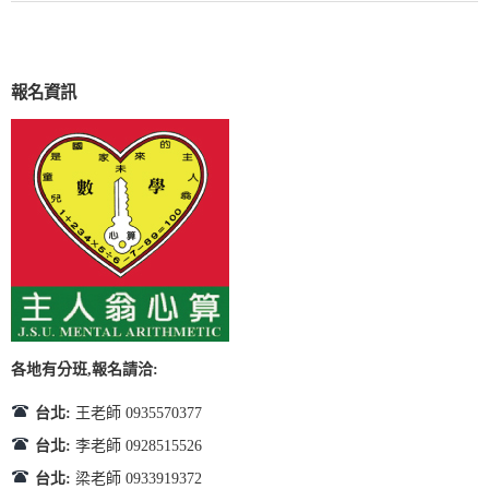
報名資訊
各地有分班,報名請洽:
台北:
王老師 0935570377
台北:
李老師 0928515526
台北:
梁老師 0933919372