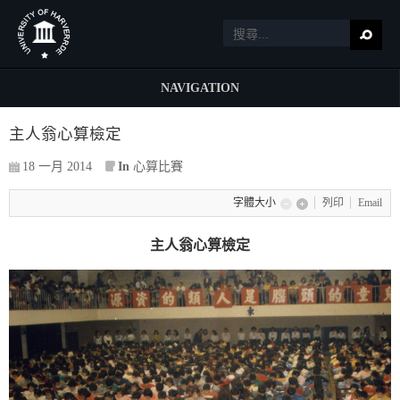
NAVIGATION
主人翁心算檢定
18 一月 2014
In
心算比賽
字體大小
列印
Email
主人翁心算檢定