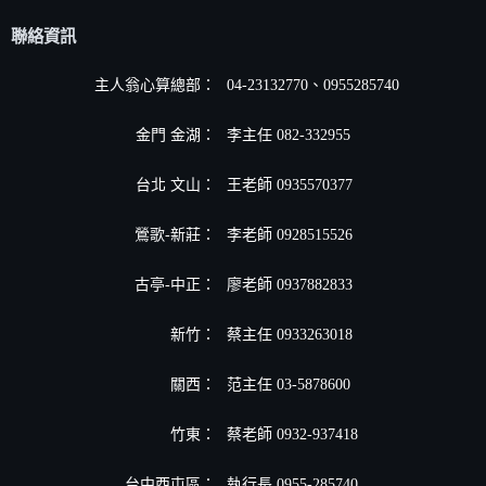
聯絡資訊
主人翁心算總部：
04-23132770、0955285740
金門 金湖：
李主任 082-332955
台北 文山：
王老師 0935570377
鶯歌-新莊：
李老師 0928515526
古亭-中正：
廖老師 0937882833
新竹：
蔡主任 0933263018
關西：
范主任 03-5878600
竹東：
蔡老師 0932-937418
台中西屯區：
執行長 0955-285740