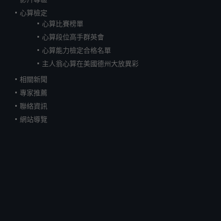
心算檢定
心算比賽榜單
心算段位高手群英會
心算能力檢定合格名單
主人翁心算在美國德州大放異彩
相關新聞
專家推薦
聯絡資訊
網站導覽