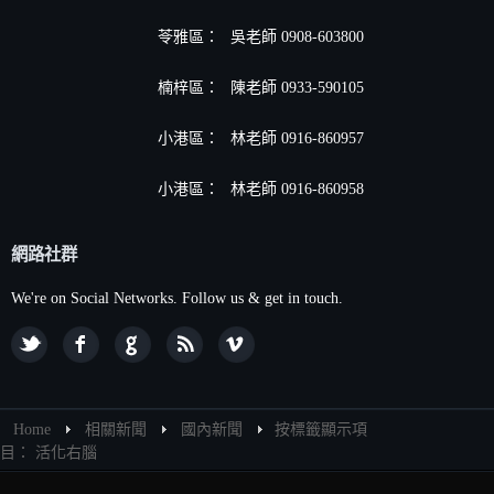
苓雅區：
吳老師 0908-603800
楠梓區：
陳老師 0933-590105
小港區
：
林老師 0916-860957
小港區
：
林老師 0916-860958
網路社群
We're on Social Networks. Follow us & get in touch.
Home
相關新聞
國內新聞
按標籤顯示項
目： 活化右腦