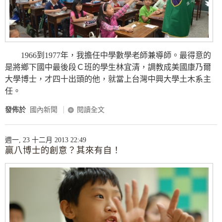
1966到1977年，我擔任中學數學老師兼導師。最得意的
是將鄉下國中最後段Ｃ班的學生林宜清，調教成美國康乃爾
大學博士，才四十出頭的他，就當上台灣中興大學土木系主
任。
發佈於
國內新聞
閱讀全文
週一, 23 十二月 2013 22:49
贏八博士的創意？其來有自！