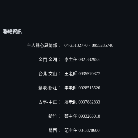
聯絡資訊
主人翁心算總部：
04-23132770、0955285740
金門 金湖：
李主任 082-332955
台北 文山：
王老師 0935570377
鶯歌-新莊：
李老師 0928515526
古亭-中正：
廖老師 0937882833
新竹：
蔡主任 0933263018
關西：
范主任 03-5878600