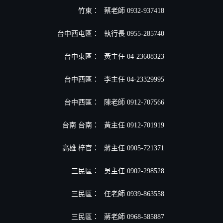
竹東：
蔡老師 0932-937418
台中西屯區：
執行長 0955-285740
台中東區：
黃主任 04-23608323
台中西區：
李主任 04-23329995
台中西區：
陳老師 0912-707566
台南 台南：
黃主任 0912-701919
高雄 梓官：
蔣主任 0905-721371
三民區：
吳主任 0902-298528
三民區：
任老師 0939-863558
三民區：
蔣老師 0968-585887