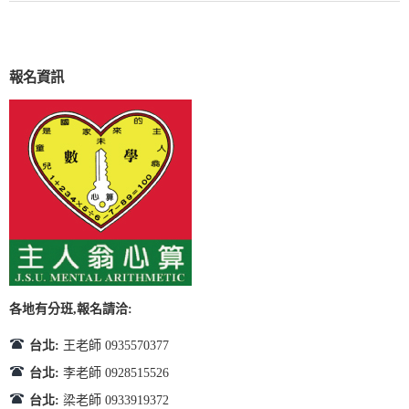
報名資訊
各地有分班,報名請洽:
台北:
王老師 0935570377
台北:
李老師 0928515526
台北:
梁老師 0933919372