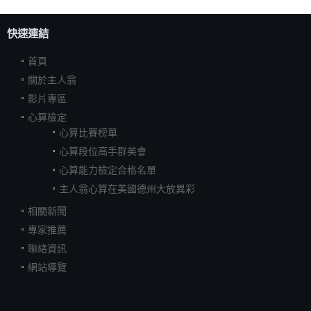
快速連結
首頁
關於主人翁
影片專區
心算檢定
心算比賽榜單
心算段位高手群英會
心算能力檢定合格名單
主人翁心算在美國德州大放異彩
相關新聞
專家推薦
聯絡資訊
網站導覽