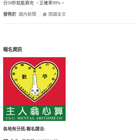
分50秒就能算完 ，正確率99%。
發佈於
國內新聞
閱讀全文
報名資訊
各地有分班,報名請洽: