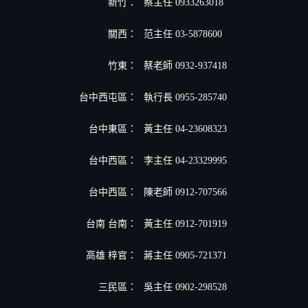
新竹：
蔡主任 0933263018
關西：
范主任 03-5878600
竹東：
蔡老師 0932-937418
台中西屯區：
執行長 0955-285740
台中東區：
黃主任 04-23608323
台中西區：
李主任 04-23329995
台中西區：
陳老師 0912-707566
台南 台南：
黃主任 0912-701919
高雄 梓官：
蔣主任 0905-721371
三民區：
吳主任 0902-298528