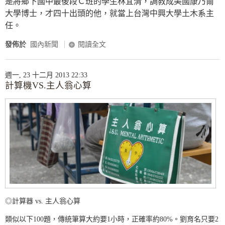
是將鄉下國中最後段Ｃ班的學生林宜清，調教成美國康乃爾
大學博士，才四十出頭的他，就當上台灣中興大學土木系主
任。
發佈於
國內新聞
閱讀全文
週一, 23 十二月 2013 22:33
計算機VS.主人翁心算
◎計算器 vs. 主人翁心算
類似以下100題，傳統筆算大約要1小時，正確率約80%。劉育名只要2