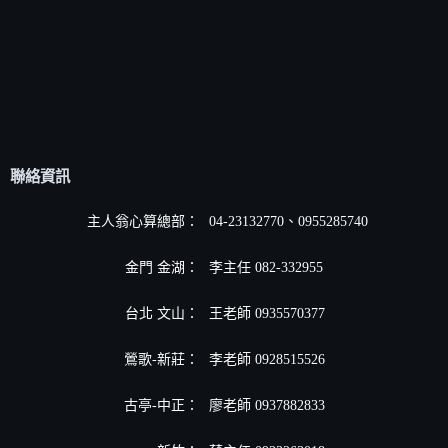
聯絡資訊
主人翁心算總部：
04-23132770、0955285740
金門 金湖：
李主任 082-332955
台北 文山：
王老師 0935570377
鶯歌-新莊：
李老師 0928515526
古亭-中正：
廖老師 0937882833