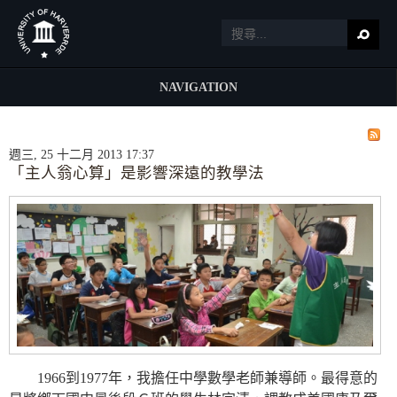
NAVIGATION
週三, 25 十二月 2013 17:37
「主人翁心算」是影響深遠的教學法
1966到1977年，我擔任中學數學老師兼導師。最得意的