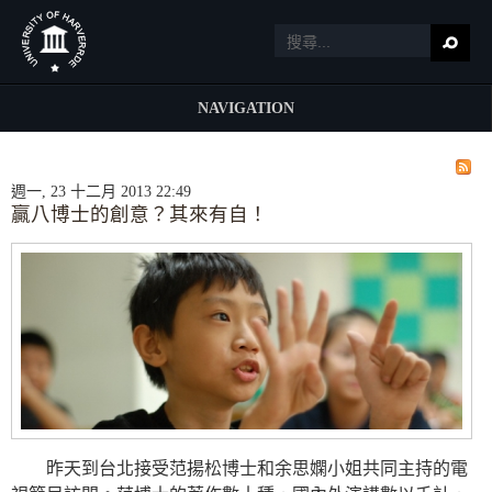
NAVIGATION
週一, 23 十二月 2013 22:49
贏八博士的創意？其來有自！
昨天到台北接受范揚松博士和余思嫻小姐共同主持的電