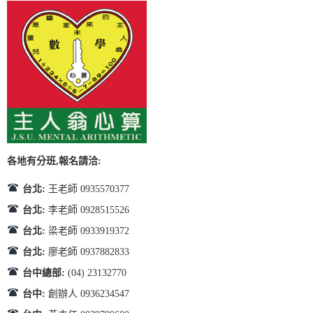
各地有分班,報名請洽:
台北:
王老師 0935570377
台北:
李老師 0928515526
台北:
梁老師 0933919372
台北:
廖老師 0937882833
台中總部:
(04) 23132770
台中:
創辦人 0936234547