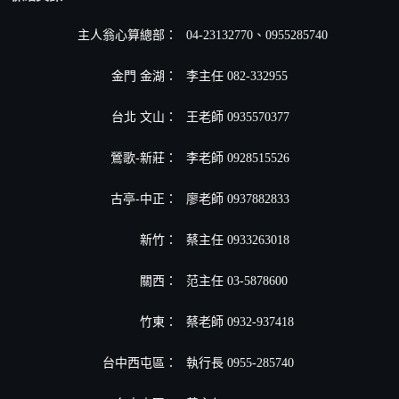
主人翁心算總部：
04-23132770、0955285740
金門 金湖：
李主任 082-332955
台北 文山：
王老師 0935570377
鶯歌-新莊：
李老師 0928515526
古亭-中正：
廖老師 0937882833
新竹：
蔡主任 0933263018
關西：
范主任 03-5878600
竹東：
蔡老師 0932-937418
台中西屯區：
執行長 0955-285740