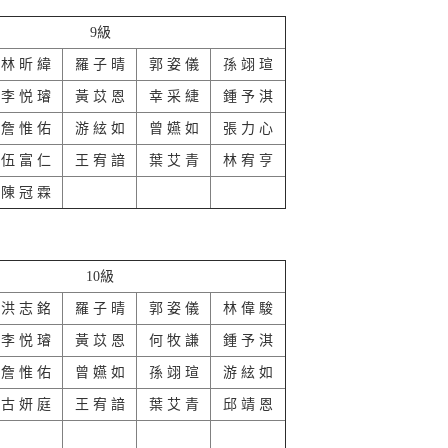
9級
林 昕 緯
羅 子 晴
郭 姿 儀
孫 翊 瑄
李 悦 璿
黃 苡 恩
幸 采 緁
鍾 予 淇
詹 惟 佑
游 絃 如
曾 嬿 如
張 力 心
伍 富 仁
王 宥 諳
葉 艾 青
林 宥 亨
陳 冠 霖
10級
洪 志 銘
羅 子 晴
郭 姿 儀
林 偉 駿
李 悦 璿
黃 苡 恩
何 牧 謙
鍾 予 淇
詹 惟 佑
曾 嬿 如
孫 翊 瑄
游 絃 如
古 妍 庭
王 宥 諳
葉 艾 青
邱 靖 恩