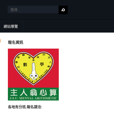
網站導覽
報名資訊
各地有分班,報名請洽: