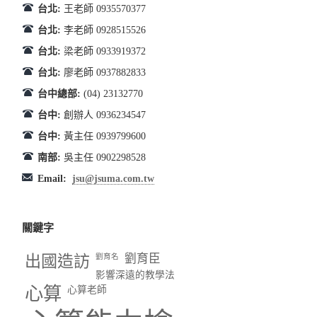
台北:
王老師 0935570377
台北:
李老師 0928515526
台北:
梁老師 0933919372
台北:
廖老師 0937882833
台中總部:
(04) 23132770
台中:
創辦人 0936234547
台中:
黃主任 0939799600
南部:
吳主任 0902298528
Email:
jsu@jsuma.com.tw
關鍵字
出國造訪
劉育臣
劉育名
影響深遠的教學法
心算
心算老師