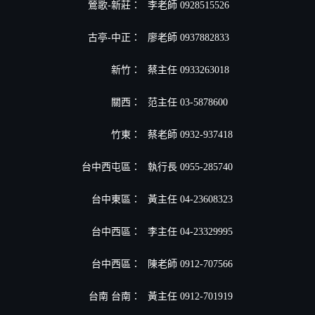
鶯歌-新莊：
李老師 0928515526
古亭-中正：
廖老師 0937882833
新竹：
蔡主任 0933263018
關西：
范主任 03-5878600
竹東：
蔡老師 0932-937418
台中西屯區：
執行長 0955-285740
台中東區：
黃主任 04-23608323
台中西區：
李主任 04-23329995
台中西區：
陳老師 0912-707566
台南 台南：
黃主任 0912-701919