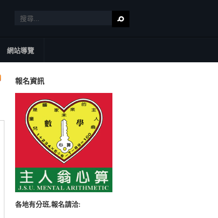
網站導覽
報名資訊
各地有分班,報名請洽: