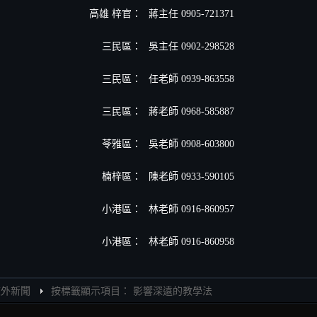
高雄 梓官：
蔣主任 0905-721371
三民區：
吳主任 0902-298528
三民區：
任老師 0939-863558
三民區：
蔣老師 0968-585887
苓雅區：
吳老師 0908-603800
楠梓區：
陳老師 0933-590105
小港區
：
林老師 0916-860957
小港區
：
林老師 0916-860958
旅外新聞
按標籤顯示項目： 影響深遠的教學法