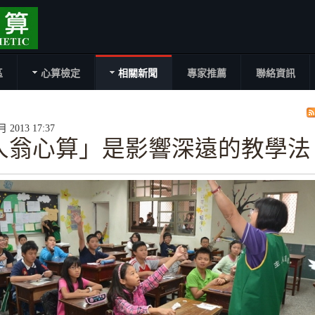
區
心算檢定
相關新聞
專家推薦
聯絡資訊
2013 17:37
人翁心算」是影響深遠的教學法