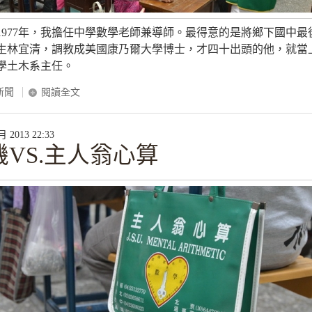
1977年，我擔任中學數學老師兼導師。最得意的是將鄉下國中最
生林宜清，調教成美國康乃爾大學博士，才四十出頭的他，就當
學土木系主任。
新聞
閱讀全文
2013 22:33
VS.主人翁心算