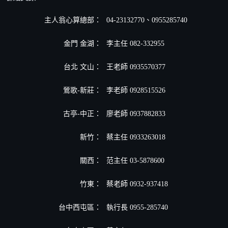
主人翁心算總部：
04-23132770、0955285740
金門 金湖：
李主任 082-332955
台北 文山：
王老師 0935570377
鶯歌-新莊：
李老師 0928515526
古亭-中正：
廖老師 0937882833
新竹：
蔡主任 0933263018
關西：
范主任 03-5878600
竹東：
蔡老師 0932-937418
台中西屯區：
執行長 0955-285740