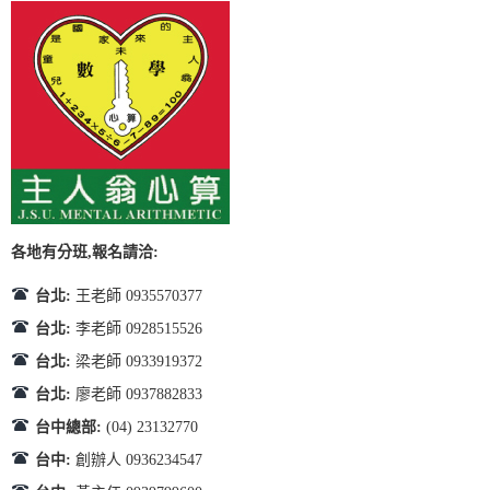
各地有分班,報名請洽:
台北:
王老師 0935570377
台北:
李老師 0928515526
台北:
梁老師 0933919372
台北:
廖老師 0937882833
台中總部:
(04) 23132770
台中:
創辦人 0936234547