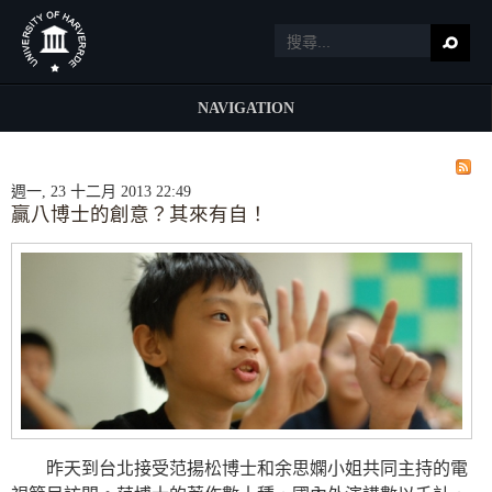
NAVIGATION
週一, 23 十二月 2013 22:49
贏八博士的創意？其來有自！
昨天到台北接受范揚松博士和余思嫻小姐共同主持的電