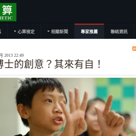
區
心算檢定
相關新聞
專家推薦
聯絡資訊
2013 22:49
博士的創意？其來有自！