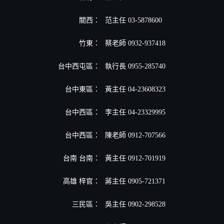
關西：
范主任 03-5878600
竹東：
蔡老師 0932-937418
台中西屯區：
執行長 0955-285740
台中東區：
黃主任 04-23608323
台中西區：
李主任 04-23329995
台中西區：
陳老師 0912-707566
台南 台南：
黃主任 0912-701919
高雄 梓官：
蔣主任 0905-721371
三民區：
吳主任 0902-298528