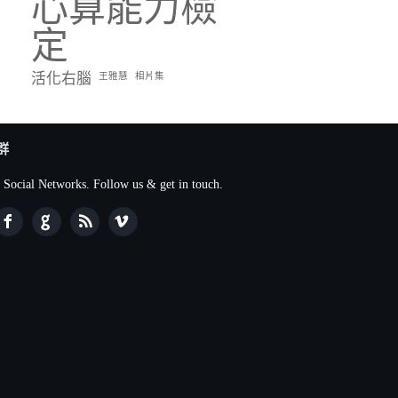
心算能力檢
定
活化右腦
王雅慧
相片集
群
 Social Networks. Follow us & get in touch.