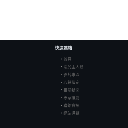
快速連結
首頁
關於主人翁
影片專區
心算檢定
相關新聞
專家推薦
聯絡資訊
網站導覽