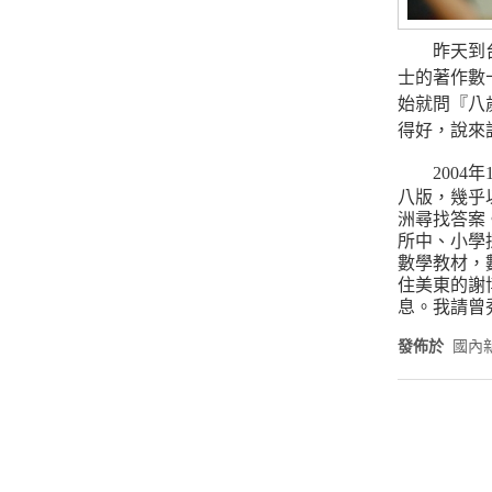
昨天到台北
士的著作數
始就問『八
得好，說來
200
八版，幾乎
洲尋找答案。
所中、小學採用新加
數學教材，
住美東的謝
息。我請曾
發佈於
國內