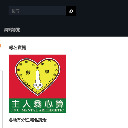
網站導覽
報名資訊
各地有分班,報名請洽: